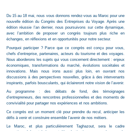
Du 15 au 18 mai, nous vous donnons rendez-vous au Maroc pour une
nouvelle édition du Congrès des Entreprises du Voyage. Après une
édition réussie l’an dernier, nous poursuivons sur cette dynamique,
avec l’ambition de proposer un congrès toujours plus riche en
échanges, en réflexions et en opportunités pour notre secteur.
Pourquoi participer ? Parce que ce congrès est conçu pour vous,
chefs d’entreprise, partenaires, acteurs du tourisme et des voyages.
Nous aborderons les sujets qui vous concernent directement : enjeux
économiques, transformations du marché, évolutions sociétales et
innovations. Mais nous irons aussi plus loin, en ouvrant nos
discussions à des perspectives nouvelles, grâce à des intervenants
inspirants, parfois bousculants, qui éclaireront notre vision de l’avenir.
Au programme : des débats de fond, des témoignages
d’entrepreneurs, des rencontres professionnelles et des moments de
convivialité pour partager nos expériences et nos ambitions.
Ce congrès est un moment clé pour prendre du recul, anticiper les
défis à venir et construire ensemble l’avenir de nos métiers.
Le Maroc, et plus particulièrement Taghazout, sera le cadre